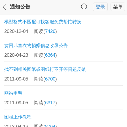
通知公告
登录
菜单
模型格式不匹配可找客服免费帮忙转换
2020-12-04
阅读(
7426
)
贫困儿童衣物捐赠信息收录公告
2020-04-23
阅读(
6364
)
找不到相关图纸或图纸打不开等问题反馈
2011-09-05
阅读(
6700
)
网站申明
2011-09-05
阅读(
6317
)
图档上传教程
2012-04-16
阅读(
8764
)