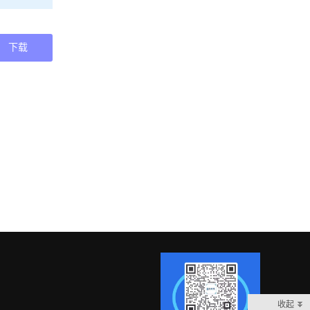
下载
收起