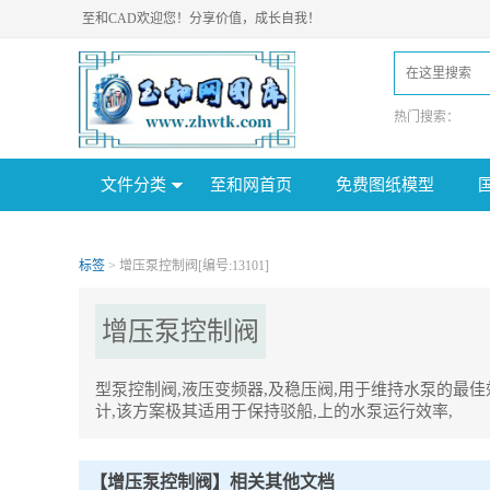
至和CAD欢迎您！分享价值，成长自我！
热门搜索：
文件分类
至和网首页
免费图纸模型
标签
> 增压泵控制阀[编号:13101]
增压泵控制阀
型泵控制阀,液压变频器,及稳压阀,用于维持水泵的最
计,该方案极其适用于保持驳船,上的水泵运行效率,
增压泵控制阀Tag内容描述：
1、型泵控制阀,液压变频器,及稳压阀,用于维持水泵的最佳效率点,
上的水泵运行效率。
【增压泵控制阀】相关其他文档