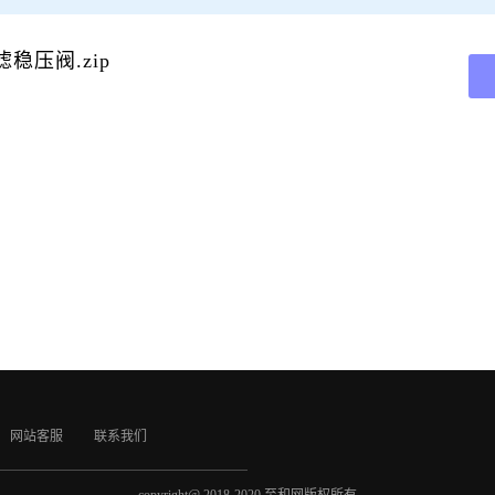
稳压阀.zip
网站客服
联系我们