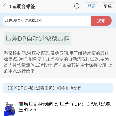
Tag聚合标签
登录
菜单
搜索
压差DP自动过滤稳压阀
型泵控制阀,液压变频器,及稳压阀,用于维持水泵的最佳
效率点,运行,配备基于压差控制的自动清洗过滤器,专为
高固体含量流体工况设计,该方案极其适用于保持驳船,上
的水泵运行效率,
压差DP自动过滤稳压阀Tag内容描述：
1、型泵控制阀,液压变频器,及稳压阀,用于维持水泵的最
【压差DP自动过滤稳压阀】相关其他文档
佳效率点,运行,配备基于压差控制的自动清洗过滤器,专
为高固体含量流体工况设计,该方案极其适用于保持驳船,
上的水泵运行效率。
增压泵控制阀 & 压差（DP）自动过滤稳
压阀.zip