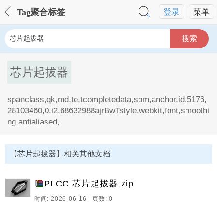
Tag聚合标签
登录
菜单
搜索
芯片起拔器
spanclass,qk,md,te,tcompletedata,spm,anchor,id,5176,
28103460,0,i2,68632988ajrBwTstyle,webkit,font,smoothi
ng,antialiased,
芯片起拔器Tag内容描述：
1、
【芯片起拔器】相关其他文档
spanclass,qk,md,te,tcompletedata,spm,anchor,id,5176,28
PLCC 芯片起拔器.zip
时间: 2026-06-16 页数: 0