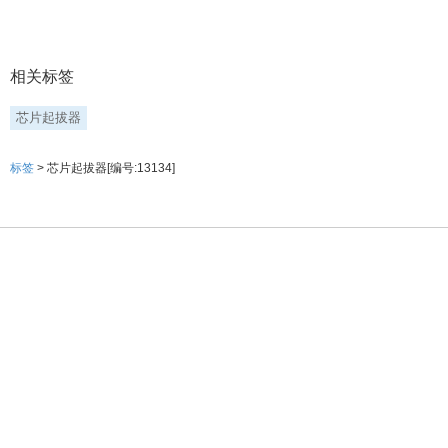
相关标签
芯片起拔器
标签
> 芯片起拔器[编号:13134]