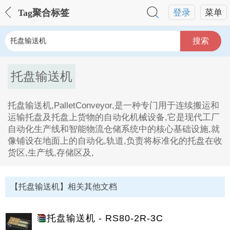
Tag聚合标签
登录
菜单
搜索
托盘输送机
托盘输送机,PalletConveyor,是一种专门用于连续搬运和
运输托盘及托盘上货物的自动化机械设备,它是现代工厂
自动化生产线和智能物流仓储系统中的核心基础设施,就
像铺设在地面上的自动化,轨道,负责将标准化的托盘在收
货区,生产线,存储区及,
托盘输送机Tag内容描述：
1、托盘输送机,PalletConveyor,是一种专门用于连续搬
【托盘输送机】相关其他文档
运和运输托盘及托盘上货物的自动化机械设备,它是现代
工厂自动化生产线和智能物流仓储系统中的核心基础设
施,就像铺设在地面上的自动化,轨道,负责将标准化的托
托盘输送机 - RS80-2R-3C
盘在收货区,生产线,存储区及。