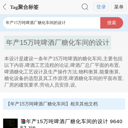
Tag聚合标签
登录
菜单
搜索
年产15万吨啤酒厂糖化车间的设计
本设计是建设一条年产15万吨啤酒的糖化车间,主要包括
以下内容,啤酒工艺流程的论证,啤酒厂总厂平面的布置,
啤酒糖化工艺设计及生产操作方法,物料衡算,能量衡算,
糖化设备的选型及其工作原理,啤酒糖化车间的平面布置,
厂房的建筑要求,劳动人员安排,设,
年产15万吨啤酒厂糖化车间的设计Tag内容描述：
1、本设计是建设一条年产15万吨啤酒的糖化车间,主要
【年产15万吨啤酒厂糖化车间】相关其他文档
包括以下内容,啤酒工艺流程的论证,啤酒厂总厂平面的布
置,啤酒糖化工艺设计及生产操作方法,物料衡算,能量衡
算,糖化设备的选型及其工作原理,啤酒糖化车间的平面布
年产15万吨啤酒厂糖化车间的设计 9640
置,厂房的建筑要求,劳动人员安排,设。
52.zip