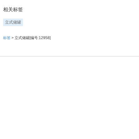
相关标签
立式储罐
标签
> 立式储罐[编号:12958]