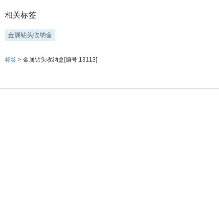
相关标签
金属钻头收纳盒
标签
> 金属钻头收纳盒[编号:13113]