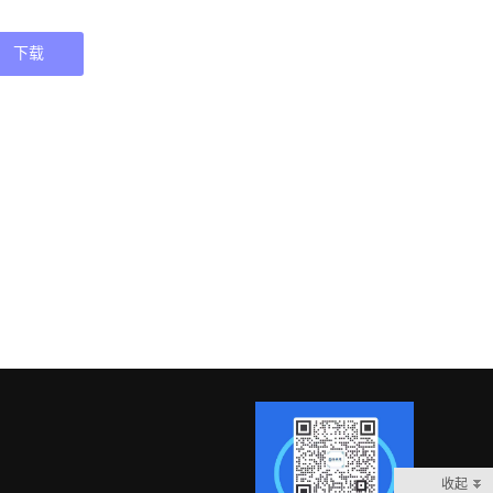
下载
收起