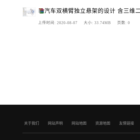
汽车双横臂独立悬架的设计 含三维二维
上传时间: 2020-08-07 大小: 33.74MB 页数: 0
关于我们
网站声明
网站地图
资源地图
友情链接