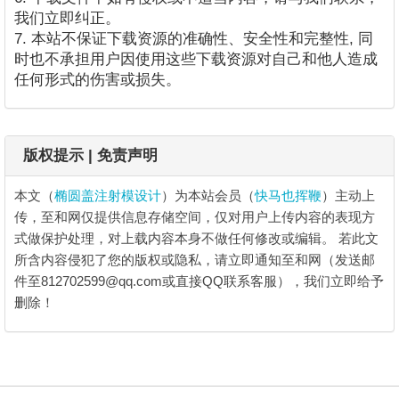
我们立即纠正。
7. 本站不保证下载资源的准确性、安全性和完整性, 同
时也不承担用户因使用这些下载资源对自己和他人造成
任何形式的伤害或损失。
版权提示 | 免责声明
本文（
椭圆盖注射模设计
）为本站会员（
快马也挥鞭
）主动上
传，至和网仅提供信息存储空间，仅对用户上传内容的表现方
式做保护处理，对上载内容本身不做任何修改或编辑。
若此文
所含内容侵犯了您的版权或隐私，请立即通知至和网（发送邮
件至812702599@qq.com或直接QQ联系客服），我们立即给予
删除！
椭圆盖注射模设计