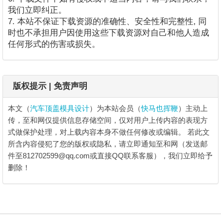
我们立即纠正。
7. 本站不保证下载资源的准确性、安全性和完整性, 同
时也不承担用户因使用这些下载资源对自己和他人造成
任何形式的伤害或损失。
版权提示 | 免责声明
本文（
汽车顶盖模具设计
）为本站会员（
快马也挥鞭
）主动上
传，至和网仅提供信息存储空间，仅对用户上传内容的表现方
式做保护处理，对上载内容本身不做任何修改或编辑。
若此文
所含内容侵犯了您的版权或隐私，请立即通知至和网（发送邮
件至812702599@qq.com或直接QQ联系客服），我们立即给予
删除！
汽车顶盖模具设计