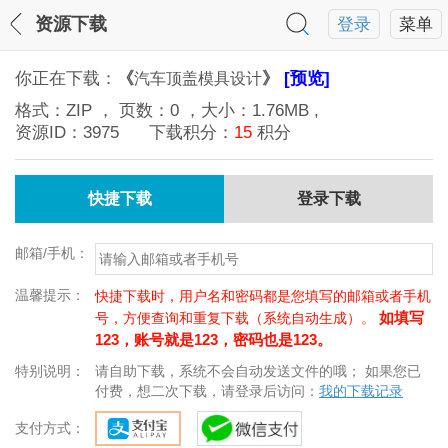
资源下载
登录
菜单
你正在下载：
《
》
[预览]
汽车顶盖模具设计
格式：
ZIP
， 页数：
0
，大小：
1.76MB
,
资源ID：
3975
下载积分：
15
积分
快捷下载
登录下载
邮箱/手机：
温馨提示：
快捷下载时，用户名和密码都是您填写的邮箱或者手机
如填写
号，方便查询和重复下载（系统自动生成）。
123，账号就是123，密码也是123。
特别说明：
请自助下载，系统不会自动发送文件的哦； 如果您已
付费，想二次下载，请登录后访问：
我的下载记录
支付方式：