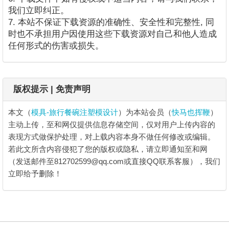
我们立即纠正。
7. 本站不保证下载资源的准确性、安全性和完整性, 同
时也不承担用户因使用这些下载资源对自己和他人造成
任何形式的伤害或损失。
版权提示 | 免责声明
本文（
模具-旅行餐碗注塑模设计
）为本站会员（
快马也挥鞭
）
主动上传，至和网仅提供信息存储空间，仅对用户上传内容的
表现方式做保护处理，对上载内容本身不做任何修改或编辑。
若此文所含内容侵犯了您的版权或隐私，请立即通知至和网
（发送邮件至812702599@qq.com或直接QQ联系客服），我们
立即给予删除！
模具-旅行餐碗注塑模设计