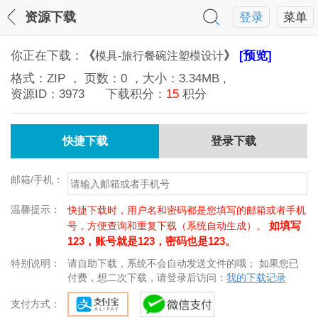
资源下载
登录
菜单
你正在下载：
《
》
[预览]
模具-旅行餐碗注塑模设计
格式：
ZIP
， 页数：
0
，大小：
3.34MB
,
资源ID：
3973
下载积分：
15
积分
快捷下载
登录下载
邮箱/手机：
温馨提示：
快捷下载时，用户名和密码都是您填写的邮箱或者手机
如填写
号，方便查询和重复下载（系统自动生成）。
123，账号就是123，密码也是123。
特别说明：
请自助下载，系统不会自动发送文件的哦； 如果您已
付费，想二次下载，请登录后访问：
我的下载记录
支付方式：