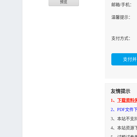
预览
邮箱/手机：
温馨提示：
支付方式：
友情提示
1、
下载资料
2、PDF文
3、本站不支
4、本站资源