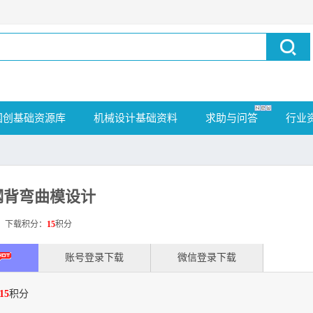
国创基础资源库
机械设计基础资料
求助与问答
行业
钢背弯曲模设计
载积分：
15
积分
账号登录下载
微信登录下载
15
积分