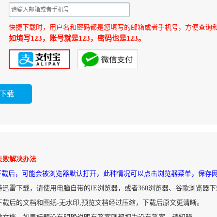
快捷下载时，用户名和密码都是您填写的邮箱或者手机号，方便查询
如填写123，账号就是123，密码也是123。
失败解决办法
件下载后，可能会被浏览器默认打开，此种情况可以点击浏览器菜单，保存
持迅雷下载，请使用电脑自带的IE浏览器，或者360浏览器、谷歌浏览器
下载后的文档和图纸-无水印,预览文档经过压缩，下载后原文更清晰。