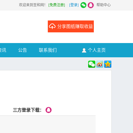
欢迎来到至和网！
[免费注册]
|
[登录]
|
帮助中心
分享图纸赚取收益
资讯
公告
联系我们
个人主页
三方登录下载：