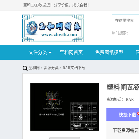
至和CAD欢迎您！分享价值，成长自我！
热门搜索：
文件分类
至和网首页
免费图纸模型
至和网
>
资源分类
> RAR文档下载
塑料闸瓦
资源格式：
RAR
下
快捷下载
下载资源需要