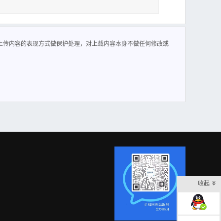
学号 200412049 指导教师 李秀副 日期 2006 年 12 月
析及冲裁方案的确定。 2.有关计算及模具设计。 3.模具制造
上传内容的表现方式做保护处理，对上载内容本身不做任何修改或
 号12 月 10 号 整套模具的计算部分。 3. 12 月 11 号12 月
 毕业答辩。
收起
在线客服