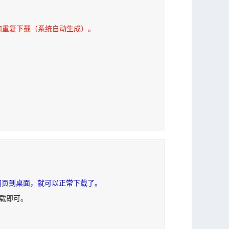
和重复下载（系统自动生成）。
网页到桌面，就可以正常下载了。
下载即可。