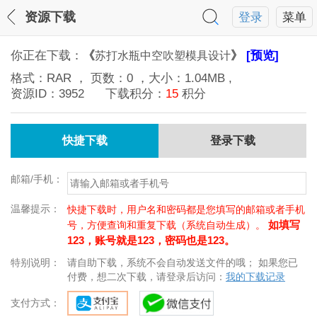
资源下载
登录
菜单
你正在下载：
《
》
[预览]
苏打水瓶中空吹塑模具设计
格式：
RAR
， 页数：
0
，大小：
1.04MB
,
资源ID：
3952
下载积分：
15
积分
快捷下载
登录下载
邮箱/手机：
温馨提示：
快捷下载时，用户名和密码都是您填写的邮箱或者手机
如填写
号，方便查询和重复下载（系统自动生成）。
123，账号就是123，密码也是123。
特别说明：
请自助下载，系统不会自动发送文件的哦； 如果您已
付费，想二次下载，请登录后访问：
我的下载记录
支付方式：