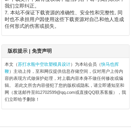
我们立即纠正。
7. 本站不保证下载资源的准确性、安全性和完整性, 同
时也不承担用户因使用这些下载资源对自己和他人造成
任何形式的伤害或损失。
版权提示 | 免责声明
本文（
苏打水瓶中空吹塑模具设计
）为本站会员（
快马也挥
鞭
）主动上传，至和网仅提供信息存储空间，仅对用户上传内
容的表现方式做保护处理，对上载内容本身不做任何修改或编
辑。
若此文所含内容侵犯了您的版权或隐私，请立即通知至和
网（发送邮件至812702599@qq.com或直接QQ联系客服），我
们立即给予删除！
苏打水瓶中空吹塑模具设计