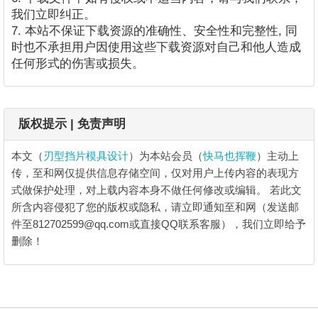
我们立即纠正。
7. 本站不保证下载资源的准确性、安全性和完整性, 同
时也不承担用户因使用这些下载资源对自己和他人造成
任何形式的伤害或损失。
版权提示 | 免责声明
本文（
刃型挡片模具设计
）为本站会员（
快马也挥鞭
）主动上
传，至和网仅提供信息存储空间，仅对用户上传内容的表现方
式做保护处理，对上载内容本身不做任何修改或编辑。
若此文
所含内容侵犯了您的版权或隐私，请立即通知至和网（发送邮
件至812702599@qq.com或直接QQ联系客服），我们立即给予
删除！
刃型挡片模具设计