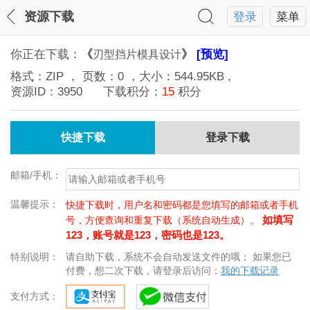
资源下载
登录
菜单
你正在下载：
《
》
[预览]
刃型挡片模具设计
格式：
ZIP
， 页数：
0
，大小：
544.95KB
,
资源ID：
3950
下载积分：
15
积分
快捷下载
登录下载
邮箱/手机：
温馨提示：
快捷下载时，用户名和密码都是您填写的邮箱或者手机
如填写
号，方便查询和重复下载（系统自动生成）。
123，账号就是123，密码也是123。
特别说明：
请自助下载，系统不会自动发送文件的哦； 如果您已
付费，想二次下载，请登录后访问：
我的下载记录
支付方式：