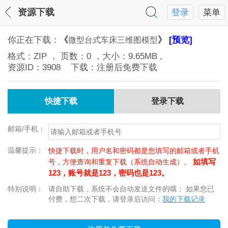
资源下载
登录
菜单
你正在下载：
《
》
[预览]
微型台式车床三维图模型
格式：
ZIP
， 页数：
0
，大小：
9.65MB
,
资源ID：
3908
下载：注册后免费下载
快捷下载
登录下载
邮箱/手机：
温馨提示：
快捷下载时，用户名和密码都是您填写的邮箱或者手机
如填写
号，方便查询和重复下载（系统自动生成）。
123，账号就是123，密码也是123。
特别说明：
请自助下载，系统不会自动发送文件的哦； 如果您已
付费，想二次下载，请登录后访问：
我的下载记录