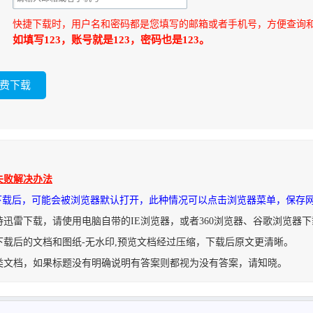
快捷下载时，用户名和密码都是您填写的邮箱或者手机号，方便查询
如填写123，账号就是123，密码也是123。
失败解决办法
件下载后，可能会被浏览器默认打开，此种情况可以点击浏览器菜单，保存
持迅雷下载，请使用电脑自带的IE浏览器，或者360浏览器、谷歌浏览器
下载后的文档和图纸-无水印,预览文档经过压缩，下载后原文更清晰。
类文档，如果标题没有明确说明有答案则都视为没有答案，请知晓。
保护器面罩三维图模型