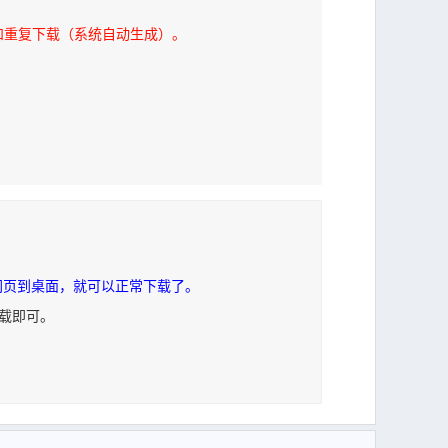
和重复下载（系统自动生成）。
网页到桌面，就可以正常下载了。
下载即可。