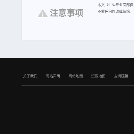
本文（SIN-专业面
注意事项
不做任何修改或编辑。
关于我们
网站声明
网站地图
资源地图
友情链接