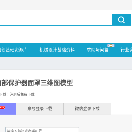
国创基础资源库
机械设计基础资料
求助与问答
行业
业面部保护器面罩三维图模型
载：注册后免费下载
账号登录下载
微信登录下载