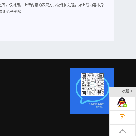
空间，仅对用户上传内容的表现方式做保护处理，对上载内容本身
立即给予删除！
收起
在线客服
意见反馈