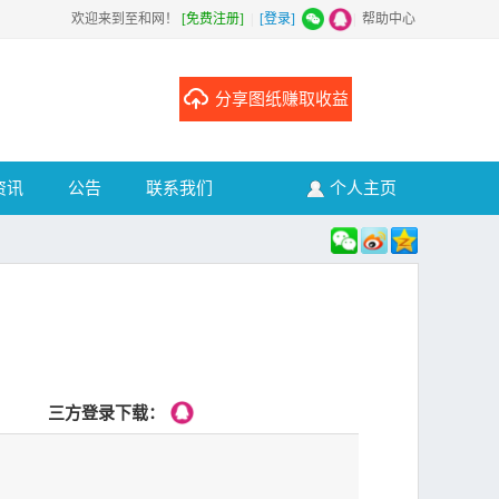
欢迎来到至和网！
[免费注册]
|
[登录]
|
帮助中心
分享图纸赚取收益
资讯
公告
联系我们
个人主页
三方登录下载：