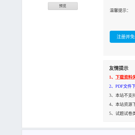
预览
温馨提示：
友情提示
1、
下载资料
2、PDF文
3、本站不支
4、本站资源
5、试题试卷
SIN-专业面部