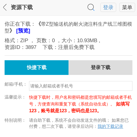
资源下载
登录
菜单
你正在下载：
《
带Z型输送机的耐火浇注料生产线三维图模
》
[预览]
型
格式：
ZIP
， 页数：
0
，大小：
10.93MB
,
资源ID：
3897
下载：注册后免费下载
快捷下载
登录下载
邮箱/手机：
温馨提示：
快捷下载时，用户名和密码都是您填写的邮箱或者手机
如填写
号，方便查询和重复下载（系统自动生成）。
123，账号就是123，密码也是123。
特别说明：
请自助下载，系统不会自动发送文件的哦； 如果您已
付费，想二次下载，请登录后访问：
我的下载记录