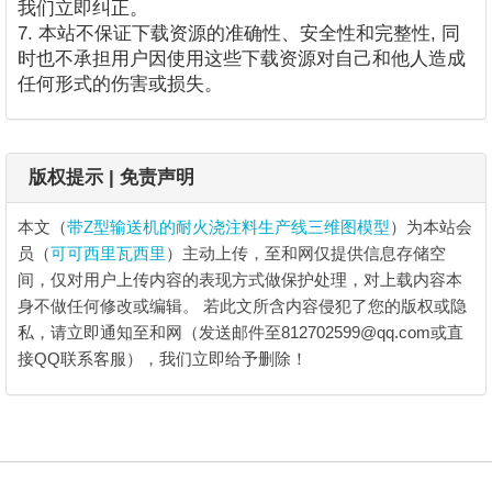
我们立即纠正。
7. 本站不保证下载资源的准确性、安全性和完整性, 同
时也不承担用户因使用这些下载资源对自己和他人造成
任何形式的伤害或损失。
版权提示 | 免责声明
本文（
带Z型输送机的耐火浇注料生产线三维图模型
）为本站会
员（
可可西里瓦西里
）主动上传，至和网仅提供信息存储空
间，仅对用户上传内容的表现方式做保护处理，对上载内容本
身不做任何修改或编辑。
若此文所含内容侵犯了您的版权或隐
私，请立即通知至和网（发送邮件至812702599@qq.com或直
接QQ联系客服），我们立即给予删除！
带Z型输送机的耐火浇注料生产线三维图模
型