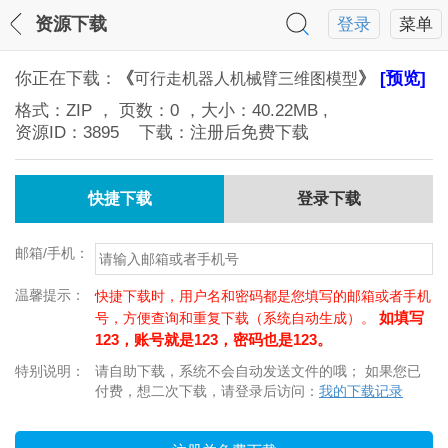
资源下载
登录
菜单
你正在下载：
《
》
[预览]
可行走机器人机械臂三维图模型
格式：
ZIP
， 页数：
0
，大小：
40.22MB
,
资源ID：
3895
下载：注册后免费下载
快捷下载
登录下载
邮箱/手机：
温馨提示：
快捷下载时，用户名和密码都是您填写的邮箱或者手机
如填写
号，方便查询和重复下载（系统自动生成）。
123，账号就是123，密码也是123。
特别说明：
请自助下载，系统不会自动发送文件的哦； 如果您已
付费，想二次下载，请登录后访问：
我的下载记录