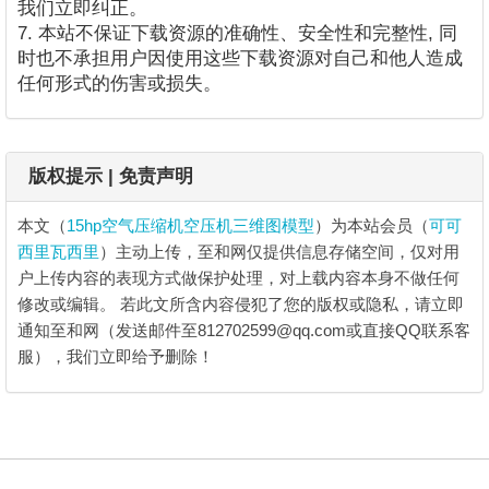
我们立即纠正。
7. 本站不保证下载资源的准确性、安全性和完整性, 同
时也不承担用户因使用这些下载资源对自己和他人造成
任何形式的伤害或损失。
版权提示 | 免责声明
本文（
15hp空气压缩机空压机三维图模型
）为本站会员（
可可
西里瓦西里
）主动上传，至和网仅提供信息存储空间，仅对用
户上传内容的表现方式做保护处理，对上载内容本身不做任何
修改或编辑。
若此文所含内容侵犯了您的版权或隐私，请立即
通知至和网（发送邮件至812702599@qq.com或直接QQ联系客
服），我们立即给予删除！
15hp空气压缩机空压机三维图模型