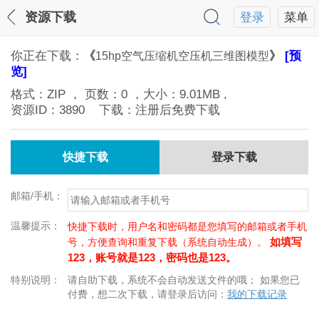
资源下载
登录
菜单
你正在下载：
《
》
[预
15hp空气压缩机空压机三维图模型
览]
格式：
ZIP
， 页数：
0
，大小：
9.01MB
,
资源ID：
3890
下载：注册后免费下载
快捷下载
登录下载
邮箱/手机：
温馨提示：
快捷下载时，用户名和密码都是您填写的邮箱或者手机
如填写
号，方便查询和重复下载（系统自动生成）。
123，账号就是123，密码也是123。
特别说明：
请自助下载，系统不会自动发送文件的哦； 如果您已
付费，想二次下载，请登录后访问：
我的下载记录