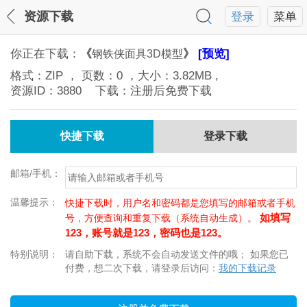
资源下载
登录
菜单
你正在下载：
《
》
[预览]
钢铁侠面具3D模型
格式：
ZIP
， 页数：
0
，大小：
3.82MB
,
资源ID：
3880
下载：注册后免费下载
快捷下载
登录下载
邮箱/手机：
温馨提示：
快捷下载时，用户名和密码都是您填写的邮箱或者手机
如填写
号，方便查询和重复下载（系统自动生成）。
123，账号就是123，密码也是123。
特别说明：
请自助下载，系统不会自动发送文件的哦； 如果您已
付费，想二次下载，请登录后访问：
我的下载记录