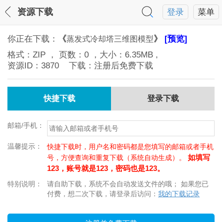
资源下载
登录
菜单
你正在下载：
《
》
[预览]
蒸发式冷却塔三维图模型
格式：
ZIP
， 页数：
0
，大小：
6.35MB
,
资源ID：
3870
下载：注册后免费下载
快捷下载
登录下载
邮箱/手机：
温馨提示：
快捷下载时，用户名和密码都是您填写的邮箱或者手机
如填写
号，方便查询和重复下载（系统自动生成）。
123，账号就是123，密码也是123。
特别说明：
请自助下载，系统不会自动发送文件的哦； 如果您已
付费，想二次下载，请登录后访问：
我的下载记录