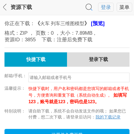
资源下载
登录
菜单
你正在下载：
《
》
[预览]
火车 列车三维图模型
格式：
ZIP
， 页数：
0
，大小：
7.89MB
,
资源ID：
3855
下载：注册后免费下载
快捷下载
登录下载
邮箱/手机：
温馨提示：
快捷下载时，用户名和密码都是您填写的邮箱或者手机
如填写
号，方便查询和重复下载（系统自动生成）。
123，账号就是123，密码也是123。
特别说明：
请自助下载，系统不会自动发送文件的哦； 如果您已
付费，想二次下载，请登录后访问：
我的下载记录