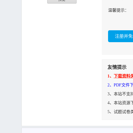
温馨提示：
友情提示
1、
下载资料
2、PDF文
3、本站不支
4、本站资源
5、试题试卷
bike-150.sna