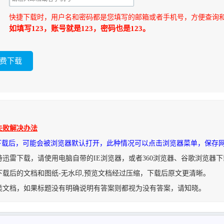
快捷下载时，用户名和密码都是您填写的邮箱或者手机号，方便查询
如填写123，账号就是123，密码也是123。
失败解决办法
件下载后，可能会被浏览器默认打开，此种情况可以点击浏览器菜单，保存
持迅雷下载，请使用电脑自带的IE浏览器，或者360浏览器、谷歌浏览器
下载后的文档和图纸-无水印,预览文档经过压缩，下载后原文更清晰。
类文档，如果标题没有明确说明有答案则都视为没有答案，请知晓。
pshot.2自行车三维图模型