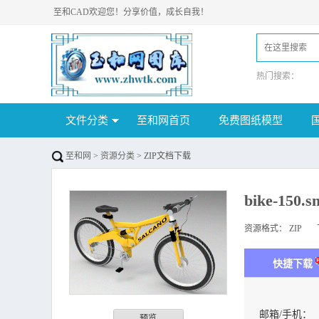
至和CAD欢迎您！分享价值，成长自我！
热门搜索：
文件分类
至和网首页
免费图纸模型
至和网
>
资源分类
> ZIP文档下载
bike-15
资源格式：
ZIP
下
快捷下载
邮箱/手机：
预览