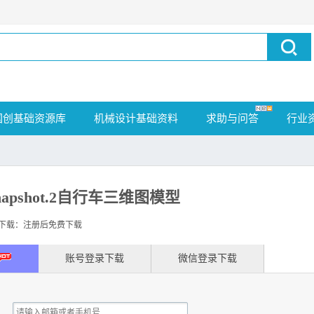
国创基础资源库
机械设计基础资料
求助与问答
行业
0.snapshot.2自行车三维图模型
载：注册后免费下载
账号登录下载
微信登录下载