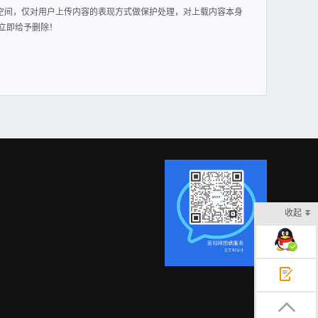
空间，仅对用户上传内容的表现方式做保护处理，对上载内容本身
立即给予删除！
收起
在线客服
意见反馈