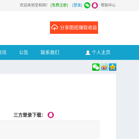
欢迎来到至和网！
[免费注册]
|
[登录]
|
帮助中心
分享图纸赚取收益
资讯
公告
联系我们
个人主页
三方登录下载：