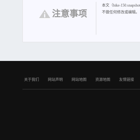
本文（bike-150.sn
注意事项
不做任何修改或编辑。
关于我们
网站声明
网站地图
资源地图
友情链接