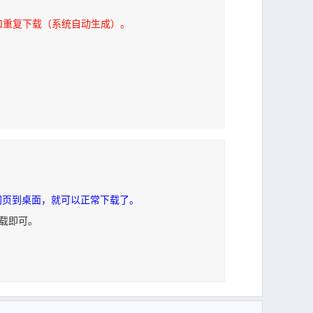
和重复下载（系统自动生成）。
网页到桌面，就可以正常下载了。
下载即可。