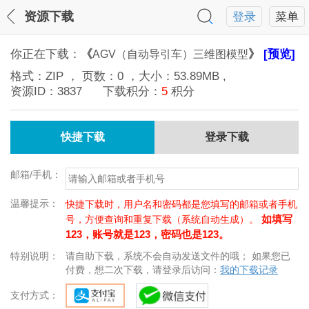
资源下载
登录
菜单
你正在下载：
《
》
[预览]
AGV（自动导引车）三维图模型
格式：
ZIP
， 页数：
0
，大小：
53.89MB
,
资源ID：
3837
下载积分：
5
积分
快捷下载
登录下载
邮箱/手机：
温馨提示：
快捷下载时，用户名和密码都是您填写的邮箱或者手机
如填写
号，方便查询和重复下载（系统自动生成）。
123，账号就是123，密码也是123。
特别说明：
请自助下载，系统不会自动发送文件的哦； 如果您已
付费，想二次下载，请登录后访问：
我的下载记录
支付方式：