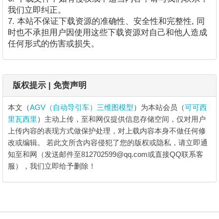
我们立即纠正。
7. 本站不保证下载资源的准确性、安全性和完整性, 同
时也不承担用户因使用这些下载资源对自己和他人造成
任何形式的伤害或损失。
版权提示 | 免责声明
本文（
AGV（自动导引车）三维图模型
）为本站会员（
可可西
里瓦西里
）主动上传，至和网仅提供信息存储空间，仅对用户
上传内容的表现方式做保护处理，对上载内容本身不做任何修
改或编辑。
若此文所含内容侵犯了您的版权或隐私，请立即通
知至和网（发送邮件至812702599@qq.com或直接QQ联系客
服），我们立即给予删除！
AGV（自动导引车）三维图模型