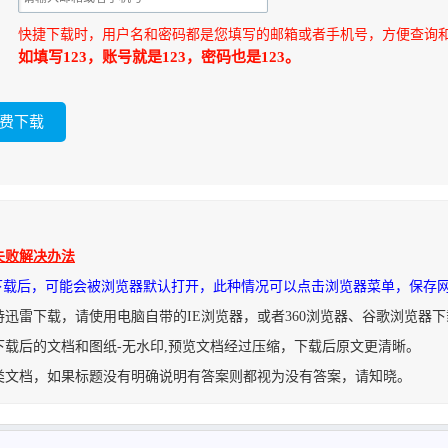
快捷下载时，用户名和密码都是您填写的邮箱或者手机号，方便查询
如填写123，账号就是123，密码也是123。
失败解决办法
件下载后，可能会被浏览器默认打开，此种情况可以点击浏览器菜单，保存
持迅雷下载，请使用电脑自带的IE浏览器，或者360浏览器、谷歌浏览器
下载后的文档和图纸-无水印,预览文档经过压缩，下载后原文更清晰。
类文档，如果标题没有明确说明有答案则都视为没有答案，请知晓。
.zip