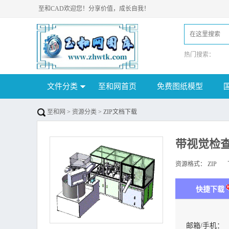
至和CAD欢迎您！分享价值，成长自我！
热门搜索：
文件分类
至和网首页
免费图纸模型
至和网
>
资源分类
> ZIP文档下载
带视觉检查
资源格式：
ZIP
下
快捷下载
邮箱/手机：