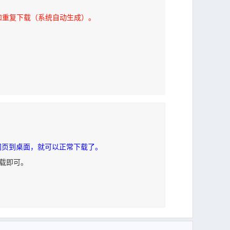
和重复下载（系统自动生成）。
网页到桌面，就可以正常下载了。
下载即可。