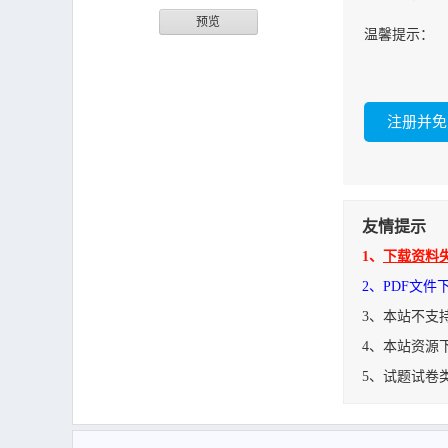
预览
温馨提示：
友情提示
1、
下载资料
2、PDF文
3、本站不支
4、本站资源
5、试题试卷
带视觉检查的通孔机