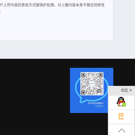
户上传内容的表现方式做保护处理，对上载内容本身不做任何修改
！
收起
在线客服
意见反馈