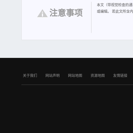
本文（带视觉检查的通孔
注意事项
或编辑。 若此文所含
关于我们
网站声明
网站地图
资源地图
友情链接