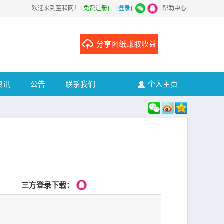
欢迎来到至和网！
[免费注册]
|
[登录]
|
帮助中心
分享图纸赚取收益
资讯
公告
联系我们
个人主页
三方登录下载：