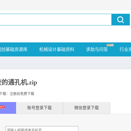
国创基础资源库
机械设计基础资料
求助与问答
行业
的通孔机.zip
载：注册后免费下载
账号登录下载
微信登录下载