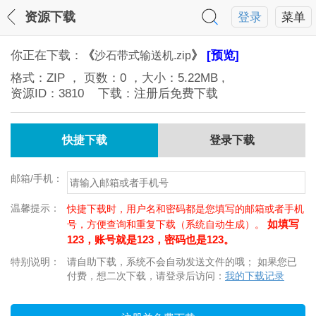
资源下载
登录
菜单
你正在下载：
《
》
[预览]
沙石带式输送机.zip
格式：
ZIP
， 页数：
0
，大小：
5.22MB
,
资源ID：
3810
下载：注册后免费下载
快捷下载
登录下载
邮箱/手机：
温馨提示：
快捷下载时，用户名和密码都是您填写的邮箱或者手机
如填写
号，方便查询和重复下载（系统自动生成）。
123，账号就是123，密码也是123。
特别说明：
请自助下载，系统不会自动发送文件的哦； 如果您已
付费，想二次下载，请登录后访问：
我的下载记录