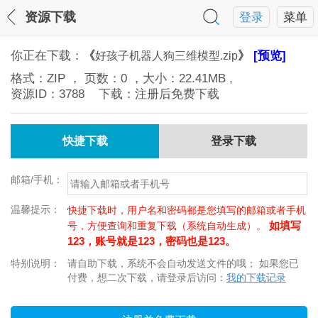
资源下载
登录
菜单
你正在下载：
《
》
[预览]
好孩子机器人狗三维模型.zip
格式：
ZIP
， 页数：
0
，大小：
22.41MB
,
资源ID：
3788
下载：注册后免费下载
快捷下载
登录下载
邮箱/手机：
温馨提示：
快捷下载时，用户名和密码都是您填写的邮箱或者手机
如填写
号，方便查询和重复下载（系统自动生成）。
123，账号就是123，密码也是123。
特别说明：
请自助下载，系统不会自动发送文件的哦； 如果您已
付费，想二次下载，请登录后访问：
我的下载记录