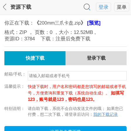
资源下载
登录
菜单
你正在下载：
《
》
[预览]
200mm三爪卡盘.zip
格式：
ZIP
， 页数：
0
，大小：
12.52MB
,
资源ID：
3784
下载：注册后免费下载
快捷下载
登录下载
邮箱/手机：
温馨提示：
快捷下载时，用户名和密码都是您填写的邮箱或者手机
如填写
号，方便查询和重复下载（系统自动生成）。
123，账号就是123，密码也是123。
特别说明：
请自助下载，系统不会自动发送文件的哦； 如果您已
付费，想二次下载，请登录后访问：
我的下载记录