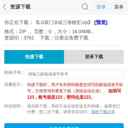
资源下载
登录
菜单
你正在下载：
《
》
[预览]
LG双门冰箱三维模型.zip
格式：
ZIP
， 页数：
0
，大小：
16.04MB
,
资源ID：
3761
下载：注册后免费下载
快捷下载
登录下载
邮箱/手机：
温馨提示：
快捷下载时，用户名和密码都是您填写的邮箱或者手机
如填写
号，方便查询和重复下载（系统自动生成）。
123，账号就是123，密码也是123。
特别说明：
请自助下载，系统不会自动发送文件的哦； 如果您已
付费，想二次下载，请登录后访问：
我的下载记录