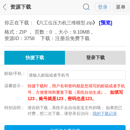
资源下载
登录
菜单
你正在下载：
《
》
[预览]
六工位压力机三维模型.zip
格式：
ZIP
， 页数：
0
，大小：
9.10MB
,
资源ID：
3758
下载：注册后免费下载
快捷下载
登录下载
邮箱/手机：
温馨提示：
快捷下载时，用户名和密码都是您填写的邮箱或者手机
如填写
号，方便查询和重复下载（系统自动生成）。
123，账号就是123，密码也是123。
特别说明：
请自助下载，系统不会自动发送文件的哦； 如果您已
付费，想二次下载，请登录后访问：
我的下载记录