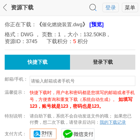
资源下载
登录
菜单
你正在下载：
《
》
[预览]
催化燃烧装置.dwg
格式：
DWG
， 页数：
1
，大小：
132.50KB
,
资源ID：
3745
下载积分：
5
积分
快捷下载
登录下载
邮箱/手机：
温馨提示：
快捷下载时，用户名和密码都是您填写的邮箱或者手机
如填写
号，方便查询和重复下载（系统自动生成）。
123，账号就是123，密码也是123。
特别说明：
请自助下载，系统不会自动发送文件的哦； 如果您已
付费，想二次下载，请登录后访问：
我的下载记录
支付方式：