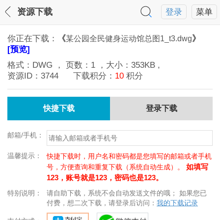
资源下载
登录
菜单
你正在下载：
《
》
某公园全民健身运动馆总图1_t3.dwg
[预览]
格式：
DWG
， 页数：
1
，大小：
353KB
,
资源ID：
3744
下载积分：
10
积分
快捷下载
登录下载
邮箱/手机：
温馨提示：
快捷下载时，用户名和密码都是您填写的邮箱或者手机
如填写
号，方便查询和重复下载（系统自动生成）。
123，账号就是123，密码也是123。
特别说明：
请自助下载，系统不会自动发送文件的哦； 如果您已
付费，想二次下载，请登录后访问：
我的下载记录