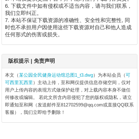
6. 下载文件中如有侵权或不适当内容，请与我们联系，
我们立即纠正。
7. 本站不保证下载资源的准确性、安全性和完整性, 同
时也不承担用户因使用这些下载资源对自己和他人造成
任何形式的伤害或损失。
版权提示 | 免责声明
本文（
某公园全民健身运动馆总图1_t3.dwg
）为本站会员（
可
可西里瓦西里
）主动上传，至和网仅提供信息存储空间，仅对
用户上传内容的表现方式做保护处理，对上载内容本身不做任
何修改或编辑。
若此文所含内容侵犯了您的版权或隐私，请立
即通知至和网（发送邮件至812702599@qq.com或直接QQ联系
客服），我们立即给予删除！
某公园全民健身运动馆总图1_t3.dwg