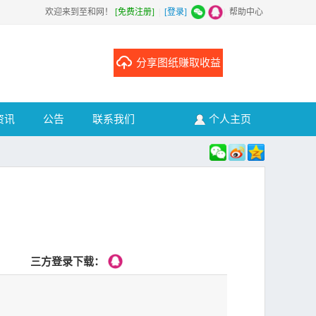
欢迎来到至和网！
[免费注册]
|
[登录]
|
帮助中心
分享图纸赚取收益
资讯
公告
联系我们
个人主页
三方登录下载：