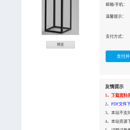
邮箱/手机：
温馨提示：
支付方式：
预览
友情提示
1、
下载资料
2、PDF文
3、本站不支
4、本站资源