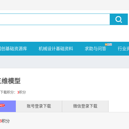
国创基础资源库
机械设计基础资料
求助与问答
行业
三维模型
载积分：
3
积分
账号登录下载
微信登录下载
3
积分