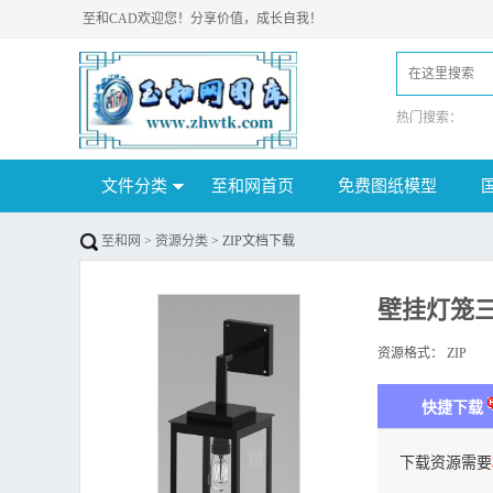
至和CAD欢迎您！分享价值，成长自我！
热门搜索：
文件分类
至和网首页
免费图纸模型
至和网
>
资源分类
> ZIP文档下载
壁挂灯笼
资源格式：
ZIP
下
快捷下载
下载资源需要