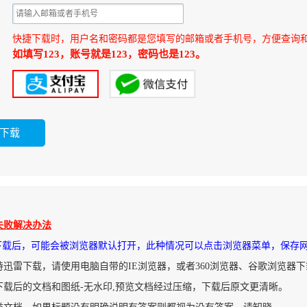
快捷下载时，用户名和密码都是您填写的邮箱或者手机号，方便查询
如填写123，账号就是123，密码也是123。
失败解决办法
件下载后，可能会被浏览器默认打开，此种情况可以点击浏览器菜单，保存
持迅雷下载，请使用电脑自带的IE浏览器，或者360浏览器、谷歌浏览器
下载后的文档和图纸-无水印,预览文档经过压缩，下载后原文更清晰。