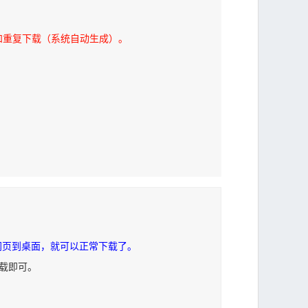
和重复下载（系统自动生成）。
网页到桌面，就可以正常下载了。
下载即可。