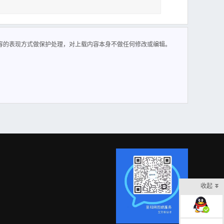
容的表现方式做保护处理，对上载内容本身不做任何修改或编辑。
收起
在线客服