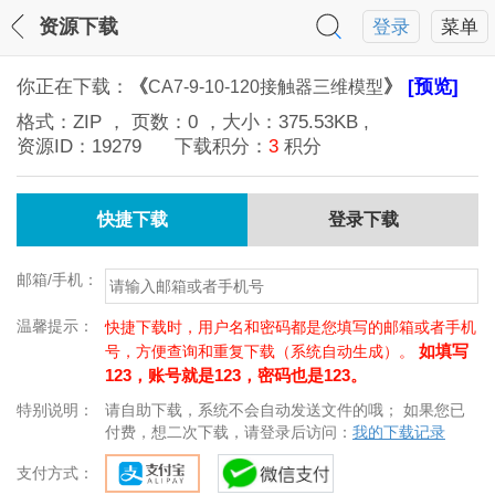
资源下载
登录
菜单
你正在下载：
《
》
[预览]
CA7-9-10-120接触器三维模型
格式：
ZIP
， 页数：
0
，大小：
375.53KB
,
资源ID：
19279
下载积分：
3
积分
快捷下载
登录下载
邮箱/手机：
温馨提示：
快捷下载时，用户名和密码都是您填写的邮箱或者手机
如填写
号，方便查询和重复下载（系统自动生成）。
123，账号就是123，密码也是123。
特别说明：
请自助下载，系统不会自动发送文件的哦； 如果您已
付费，想二次下载，请登录后访问：
我的下载记录
支付方式：