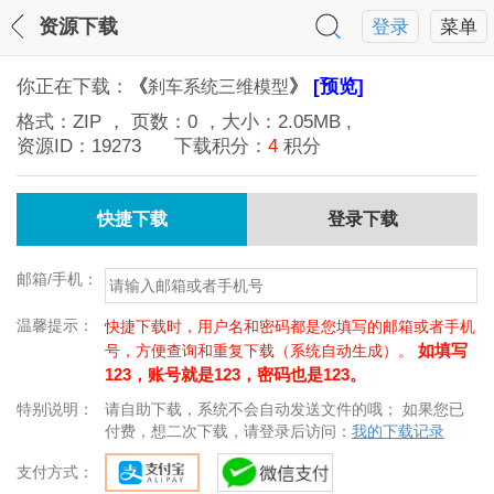
资源下载
登录
菜单
你正在下载：
《
》
[预览]
刹车系统三维模型
格式：
ZIP
， 页数：
0
，大小：
2.05MB
,
资源ID：
19273
下载积分：
4
积分
快捷下载
登录下载
邮箱/手机：
温馨提示：
快捷下载时，用户名和密码都是您填写的邮箱或者手机
如填写
号，方便查询和重复下载（系统自动生成）。
123，账号就是123，密码也是123。
特别说明：
请自助下载，系统不会自动发送文件的哦； 如果您已
付费，想二次下载，请登录后访问：
我的下载记录
支付方式：