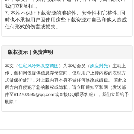
我们立即纠正。
7. 本站不保证下载资源的准确性、安全性和完整性, 同
时也不承担用户因使用这些下载资源对自己和他人造成
任何形式的伤害或损失。
版权提示 | 免责声明
本文（
住宅风冷热泵空调图
）为本站会员（
妖应封光
）主动上
传，至和网仅提供信息存储空间，仅对用户上传内容的表现方
式做保护处理，对上载内容本身不做任何修改或编辑。
若此文
所含内容侵犯了您的版权或隐私，请立即通知至和网（发送邮
件至812702599@qq.com或直接QQ联系客服），我们立即给予
删除！
住宅风冷热泵空调图