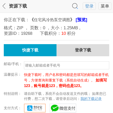
资源下载
登录
菜单
你正在下载：
《
》
[预览]
住宅风冷热泵空调图
格式：
ZIP
， 页数：
0
，大小：
1.25MB
,
资源ID：
19268
下载积分：
10
积分
快捷下载
登录下载
邮箱/手机：
温馨提示：
快捷下载时，用户名和密码都是您填写的邮箱或者手机
如填写
号，方便查询和重复下载（系统自动生成）。
123，账号就是123，密码也是123。
特别说明：
请自助下载，系统不会自动发送文件的哦； 如果您已
付费，想二次下载，请登录后访问：
我的下载记录
支付方式：