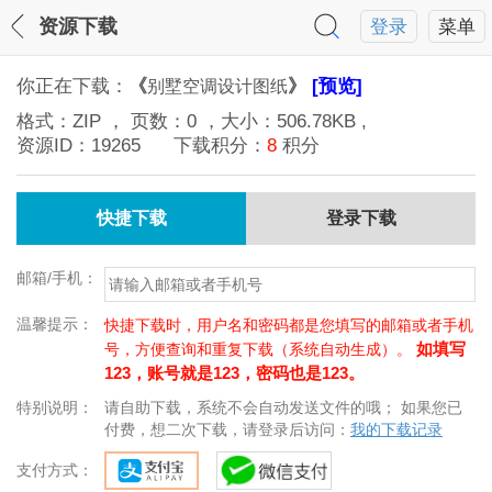
资源下载
登录
菜单
你正在下载：
《
》
[预览]
别墅空调设计图纸
格式：
ZIP
， 页数：
0
，大小：
506.78KB
,
资源ID：
19265
下载积分：
8
积分
快捷下载
登录下载
邮箱/手机：
温馨提示：
快捷下载时，用户名和密码都是您填写的邮箱或者手机
如填写
号，方便查询和重复下载（系统自动生成）。
123，账号就是123，密码也是123。
特别说明：
请自助下载，系统不会自动发送文件的哦； 如果您已
付费，想二次下载，请登录后访问：
我的下载记录
支付方式：