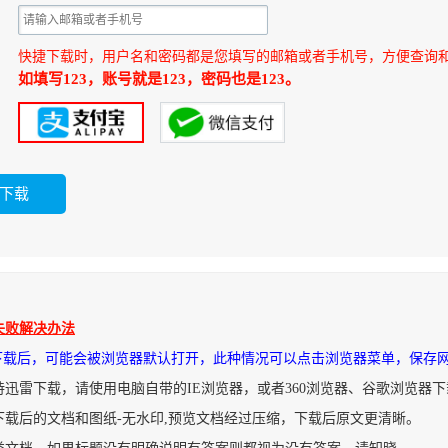
快捷下载时，用户名和密码都是您填写的邮箱或者手机号，方便查询
如填写123，账号就是123，密码也是123。
失败解决办法
件下载后，可能会被浏览器默认打开，此种情况可以点击浏览器菜单，保存
持迅雷下载，请使用电脑自带的IE浏览器，或者360浏览器、谷歌浏览器
下载后的文档和图纸-无水印,预览文档经过压缩，下载后原文更清晰。