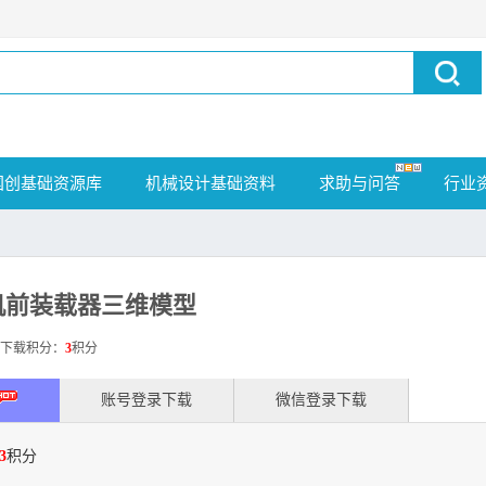
国创基础资源库
机械设计基础资料
求助与问答
行业
机前装载器三维模型
载积分：
3
积分
账号登录下载
微信登录下载
3
积分