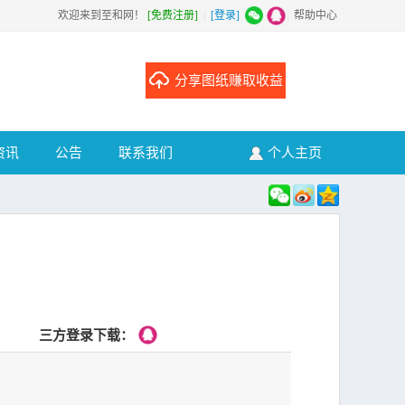
欢迎来到至和网！
[免费注册]
|
[登录]
|
帮助中心
分享图纸赚取收益
资讯
公告
联系我们
个人主页
三方登录下载：