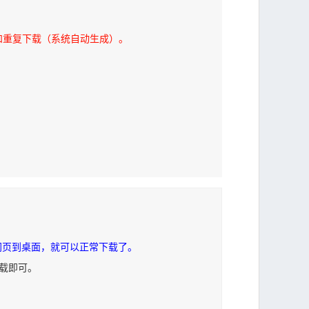
和重复下载（系统自动生成）。
网页到桌面，就可以正常下载了。
下载即可。