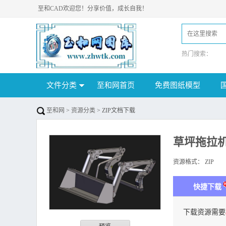
至和CAD欢迎您！分享价值，成长自我！
热门搜索：
文件分类
至和网首页
免费图纸模型
至和网
>
资源分类
> ZIP文档下载
草坪拖拉
资源格式：
ZIP
下
快捷下载
下载资源需要