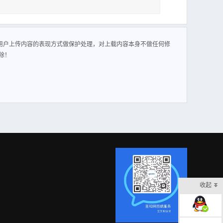
用户上传内容的表现方式做保护处理，对上载内容本身不做任何修
除！
收起
在线客服