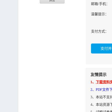
预览
邮箱/手机：
温馨提示：
支付方式：
友情提示
1、
下载资料
2、PDF文
3、本站不支
4、本站资源