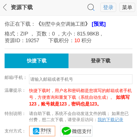
资源下载
登录
菜单
你正在下载：
《
》
[预览]
别墅中央空调施工图
格式：
ZIP
， 页数：
0
，大小：
815.98KB
,
资源ID：
19257
下载积分：
10
积分
快捷下载
登录下载
邮箱/手机：
温馨提示：
快捷下载时，用户名和密码都是您填写的邮箱或者手机
如填写
号，方便查询和重复下载（系统自动生成）。
123，账号就是123，密码也是123。
特别说明：
请自助下载，系统不会自动发送文件的哦； 如果您已
付费，想二次下载，请登录后访问：
我的下载记录
支付方式：