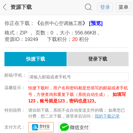
资源下载
登录
菜单
你正在下载：
《
》
[预览]
会所中心空调施工图
格式：
ZIP
， 页数：
0
，大小：
556.66KB
,
资源ID：
19249
下载积分：
20
积分
快捷下载
登录下载
邮箱/手机：
温馨提示：
快捷下载时，用户名和密码都是您填写的邮箱或者手机
如填写
号，方便查询和重复下载（系统自动生成）。
123，账号就是123，密码也是123。
特别说明：
请自助下载，系统不会自动发送文件的哦； 如果您已
付费，想二次下载，请登录后访问：
我的下载记录
支付方式：