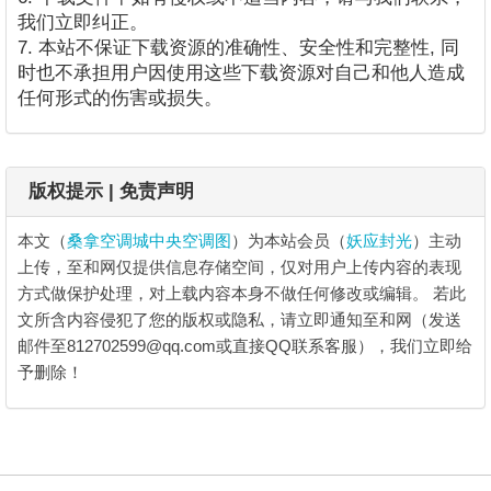
我们立即纠正。
7. 本站不保证下载资源的准确性、安全性和完整性, 同
时也不承担用户因使用这些下载资源对自己和他人造成
任何形式的伤害或损失。
版权提示 | 免责声明
本文（
桑拿空调城中央空调图
）为本站会员（
妖应封光
）主动
上传，至和网仅提供信息存储空间，仅对用户上传内容的表现
方式做保护处理，对上载内容本身不做任何修改或编辑。
若此
文所含内容侵犯了您的版权或隐私，请立即通知至和网（发送
邮件至812702599@qq.com或直接QQ联系客服），我们立即给
予删除！
桑拿空调城中央空调图