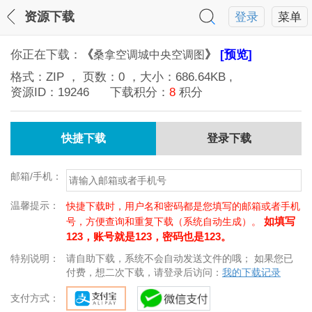
资源下载
登录
菜单
你正在下载：
《
》
[预览]
桑拿空调城中央空调图
格式：
ZIP
， 页数：
0
，大小：
686.64KB
,
资源ID：
19246
下载积分：
8
积分
快捷下载
登录下载
邮箱/手机：
温馨提示：
快捷下载时，用户名和密码都是您填写的邮箱或者手机
如填写
号，方便查询和重复下载（系统自动生成）。
123，账号就是123，密码也是123。
特别说明：
请自助下载，系统不会自动发送文件的哦； 如果您已
付费，想二次下载，请登录后访问：
我的下载记录
支付方式：