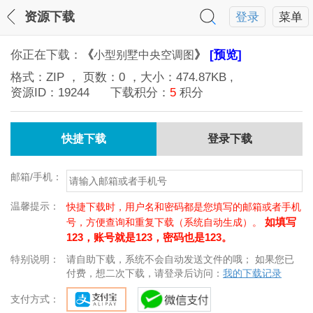
资源下载
登录
菜单
你正在下载：
《
》
[预览]
小型别墅中央空调图
格式：
ZIP
， 页数：
0
，大小：
474.87KB
,
资源ID：
19244
下载积分：
5
积分
快捷下载
登录下载
邮箱/手机：
温馨提示：
快捷下载时，用户名和密码都是您填写的邮箱或者手机
如填写
号，方便查询和重复下载（系统自动生成）。
123，账号就是123，密码也是123。
特别说明：
请自助下载，系统不会自动发送文件的哦； 如果您已
付费，想二次下载，请登录后访问：
我的下载记录
支付方式：