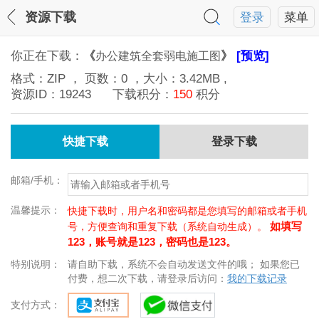
资源下载
登录
菜单
你正在下载：
《
》
[预览]
办公建筑全套弱电施工图
格式：
ZIP
， 页数：
0
，大小：
3.42MB
,
资源ID：
19243
下载积分：
150
积分
快捷下载
登录下载
邮箱/手机：
温馨提示：
快捷下载时，用户名和密码都是您填写的邮箱或者手机
如填写
号，方便查询和重复下载（系统自动生成）。
123，账号就是123，密码也是123。
特别说明：
请自助下载，系统不会自动发送文件的哦； 如果您已
付费，想二次下载，请登录后访问：
我的下载记录
支付方式：