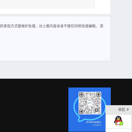
入安防专网系统进行独立平台的运行与管理；智能化专网采
的表现方式做保护处理，对上载内容本身不做任何修改或编辑。 若
收起
在线客服