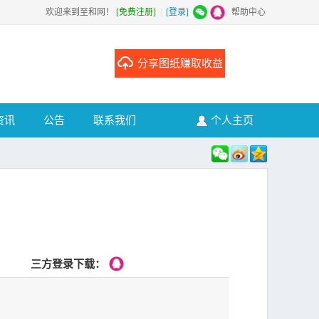
欢迎来到至和网！
[免费注册]
|
[登录]
|
帮助中心
分享图纸赚取收益
资讯
公告
联系我们
个人主页
三方登录下载：