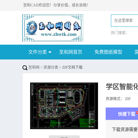
至和CAD欢迎您！分享价值，成长自我！
热门搜索：
文件分类
至和网首页
免费图纸模型
至和网
>
资源分类
> ZIP文档下载
学区智能
资源格式：
ZIP
下
快捷下载
下载资源需要