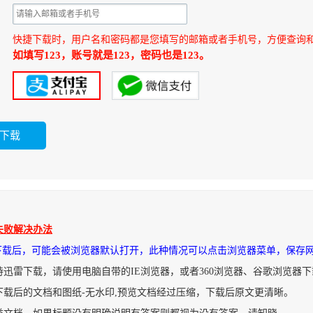
快捷下载时，用户名和密码都是您填写的邮箱或者手机号，方便查询
如填写123，账号就是123，密码也是123。
失败解决办法
件下载后，可能会被浏览器默认打开，此种情况可以点击浏览器菜单，保存
持迅雷下载，请使用电脑自带的IE浏览器，或者360浏览器、谷歌浏览器
下载后的文档和图纸-无水印,预览文档经过压缩，下载后原文更清晰。