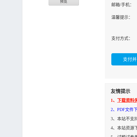
预览
邮箱/手机：
温馨提示：
支付方式：
友情提示
1、
下载资料
2、PDF文
3、本站不支
4、本站资源