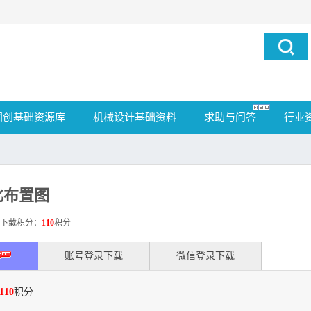
国创基础资源库
机械设计基础资料
求助与问答
行业
化布置图
载积分：
110
积分
账号登录下载
微信登录下载
110
积分