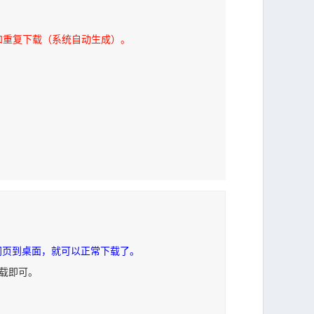
和重复下载（系统自动生成）。
网页到桌面，就可以正常下载了。
下载即可。