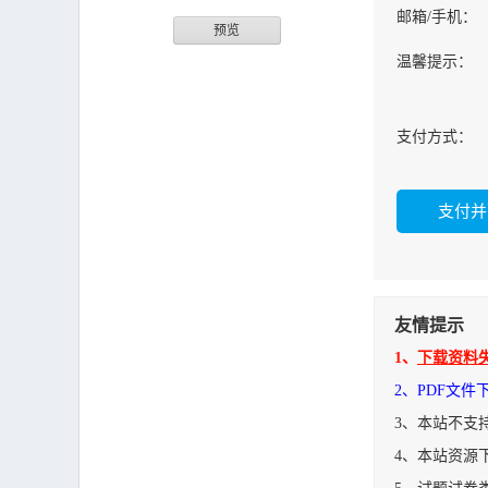
邮箱/手机：
预览
温馨提示：
支付方式：
友情提示
1、
下载资料
2、PDF文
3、本站不支
4、本站资源