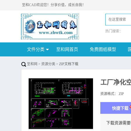
至和CAD欢迎您！分享价值，成长自我！
热门搜索：
文件分类
至和网首页
免费图纸模型
至和网
>
资源分类
> ZIP文档下载
工厂净化
资源格式：
ZIP
下
快捷下载
下载资源需要