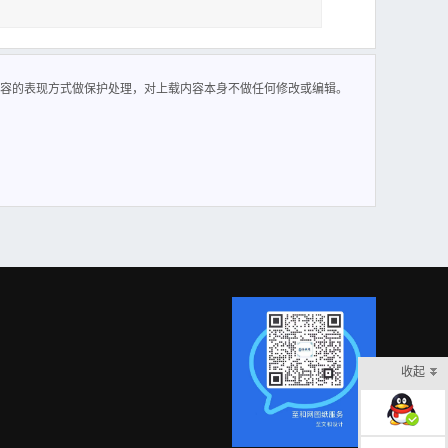
、湿处理后送到各个空调系统；空调系统一般不宜设置消声
容的表现方式做保护处理，对上载内容本身不做任何修改或编辑。
收起
在线客服