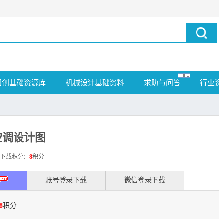
国创基础资源库
机械设计基础资料
求助与问答
行业
空调设计图
载积分：
8
积分
账号登录下载
微信登录下载
8
积分