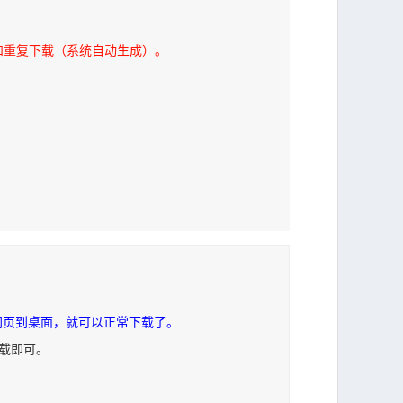
和重复下载（系统自动生成）。
网页到桌面，就可以正常下载了。
下载即可。