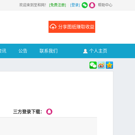
欢迎来到至和网！
[免费注册]
|
[登录]
|
帮助中心
分享图纸赚取收益
资讯
公告
联系我们
个人主页
三方登录下载：