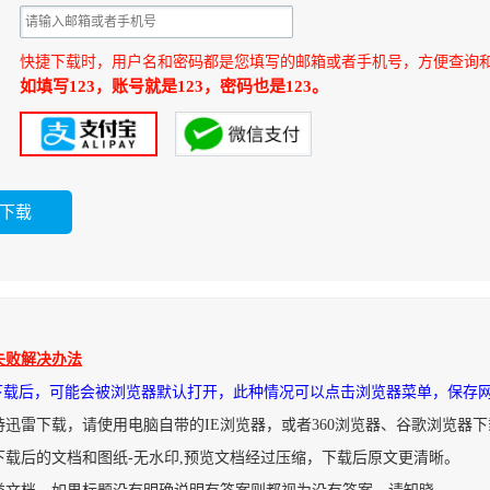
快捷下载时，用户名和密码都是您填写的邮箱或者手机号，方便查询
如填写123，账号就是123，密码也是123。
失败解决办法
件下载后，可能会被浏览器默认打开，此种情况可以点击浏览器菜单，保存
持迅雷下载，请使用电脑自带的IE浏览器，或者360浏览器、谷歌浏览器
下载后的文档和图纸-无水印,预览文档经过压缩，下载后原文更清晰。