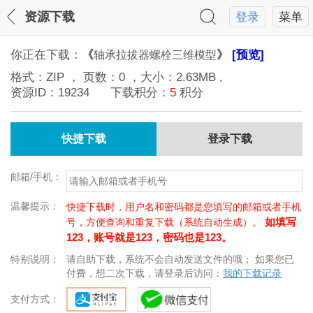
资源下载
登录
菜单
你正在下载：
《
》
[预览]
轴承拉拔器螺栓三维模型
格式：
ZIP
， 页数：
0
，大小：
2.63MB
,
资源ID：
19234
下载积分：
5
积分
快捷下载
登录下载
邮箱/手机：
温馨提示：
快捷下载时，用户名和密码都是您填写的邮箱或者手机
如填写
号，方便查询和重复下载（系统自动生成）。
123，账号就是123，密码也是123。
特别说明：
请自助下载，系统不会自动发送文件的哦； 如果您已
付费，想二次下载，请登录后访问：
我的下载记录
支付方式：