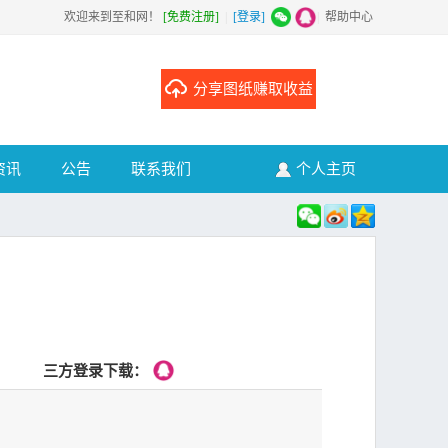
欢迎来到至和网！
[免费注册]
|
[登录]
|
帮助中心
分享图纸赚取收益
资讯
公告
联系我们
个人主页
三方登录下载：