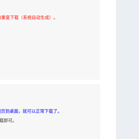
和重复下载（系统自动生成）。
网页到桌面，就可以正常下载了。
下载即可。