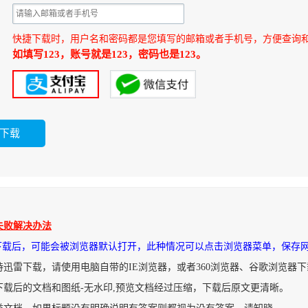
快捷下载时，用户名和密码都是您填写的邮箱或者手机号，方便查询
如填写123，账号就是123，密码也是123。
失败解决办法
件下载后，可能会被浏览器默认打开，此种情况可以点击浏览器菜单，保存
持迅雷下载，请使用电脑自带的IE浏览器，或者360浏览器、谷歌浏览器
下载后的文档和图纸-无水印,预览文档经过压缩，下载后原文更清晰。