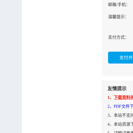
邮箱/手机：
温馨提示：
支付方式：
友情提示
1、
下载资料
2、PDF文
3、本站不支
4、本站资源