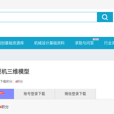
国创基础资源库
机械设计基础资料
求助与问答
行业
型机三维模型
载积分：
4
积分
账号登录下载
微信登录下载
4
积分