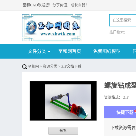
至和CAD欢迎您！分享价值，成长自我！
热门搜索：
文件分类
至和网首页
免费图纸模型
至和网
>
资源分类
> ZIP文档下载
螺旋钻成
资源格式：
ZIP
下
快捷下载
下载资源需要
预览