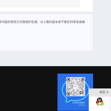
传内容的表现方式做保护处理，对上载内容本身不做任何修改或编
收起
在线客服