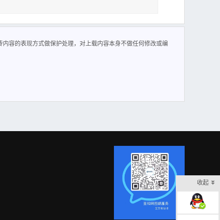
传内容的表现方式做保护处理，对上载内容本身不做任何修改或编
收起
在线客服