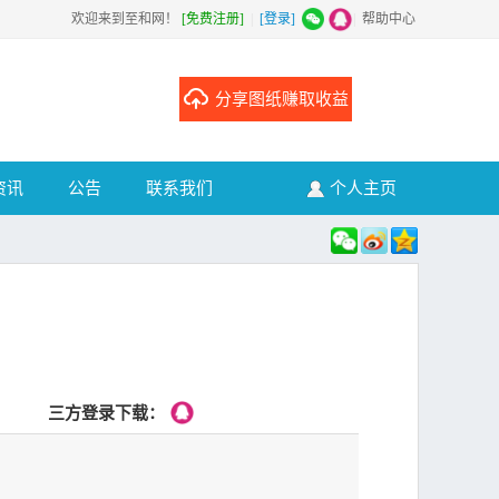
欢迎来到至和网！
[免费注册]
|
[登录]
|
帮助中心
分享图纸赚取收益
资讯
公告
联系我们
个人主页
三方登录下载：