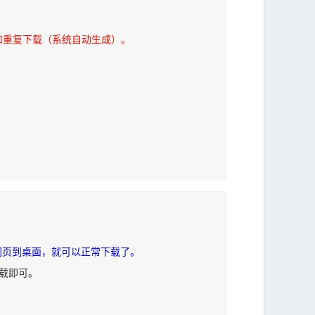
和重复下载（系统自动生成）。
网页到桌面，就可以正常下载了。
下载即可。