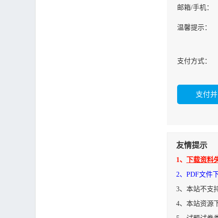
邮箱/手机：
温馨提示：
支付方式：
友情提示
1、
下载资料
2、PDF文
3、本站不支
4、本站资源