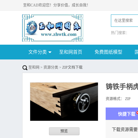
至和CAD欢迎您！分享价值，成长自我！
热门搜索：
文件分类
至和网首页
免费图纸模型
至和网
>
资源分类
> ZIP文档下载
铸铁手柄
资源格式：
ZIP
下
快捷下载
下载资源需要
预览