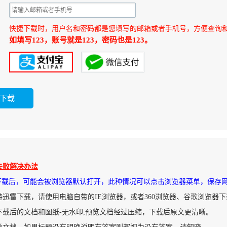
快捷下载时，用户名和密码都是您填写的邮箱或者手机号，方便查询
如填写123，账号就是123，密码也是123。
失败解决办法
件下载后，可能会被浏览器默认打开，此种情况可以点击浏览器菜单，保存
持迅雷下载，请使用电脑自带的IE浏览器，或者360浏览器、谷歌浏览器
下载后的文档和图纸-无水印,预览文档经过压缩，下载后原文更清晰。