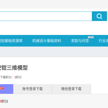
国创基础资源库
机械设计基础资料
求助与问答
行业
虎钳三维模型
载积分：
3
积分
账号登录下载
微信登录下载
3
积分