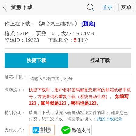
资源下载
登录
菜单
你正在下载：
《
》
[预览]
离心泵三维模型
格式：
ZIP
， 页数：
0
，大小：
9.04MB
,
资源ID：
19223
下载积分：
5
积分
快捷下载
登录下载
邮箱/手机：
温馨提示：
快捷下载时，用户名和密码都是您填写的邮箱或者手机
如填写
号，方便查询和重复下载（系统自动生成）。
123，账号就是123，密码也是123。
特别说明：
请自助下载，系统不会自动发送文件的哦； 如果您已
付费，想二次下载，请登录后访问：
我的下载记录
支付方式：